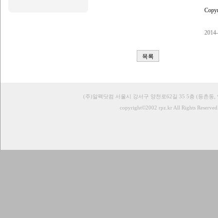
Copyr
2014-
목록
(주)알팩닷컴 서울시 강서구 양천로62길 35 5층 (등촌동,
copyright©2002 rpz.kr All Rights Reserved