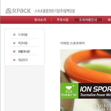
이매진 스포츠워치