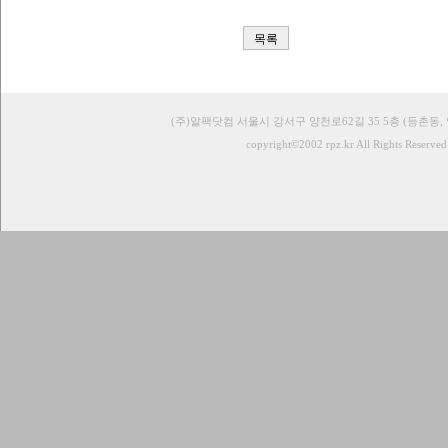
목록
(주)알팩닷컴 서울시 강서구 양천로62길 35 5층 (등촌동,
copyright©2002 rpz.kr All Rights Reserved